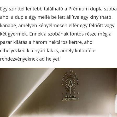
Egy szinttel lentebb található a Prémium dupla szoba
ahol a dupla ágy mellé be lett állítva egy kinyitható
kanapé, amelyen kényelmesen elfér egy felnőtt vagy
két gyermek. Ennek a szobának fontos része még a
pazar kilátás a három hektáros kertre, ahol
elhelyezkedik a nyári lak is, amely különféle
rendezvényeknek ad helyet.