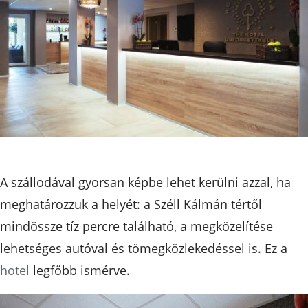
A szállodával gyorsan képbe lehet kerülni azzal, ha
meghatározzuk a helyét: a Széll Kálmán tértől
mindössze tíz percre található, a megközelítése
lehetséges autóval és tömegközlekedéssel is. Ez a
hotel
legfőbb ismérve.