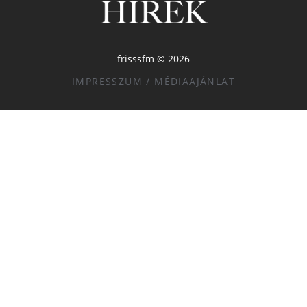
frisssfm © 2026
IMPRESSZUM / MÉDIAAJÁNLAT