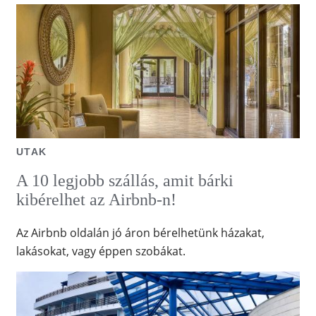
UTAK
A 10 legjobb szállás, amit bárki
kibérelhet az Airbnb-n!
Az Airbnb oldalán jó áron bérelhetünk házakat,
lakásokat, vagy éppen szobákat.