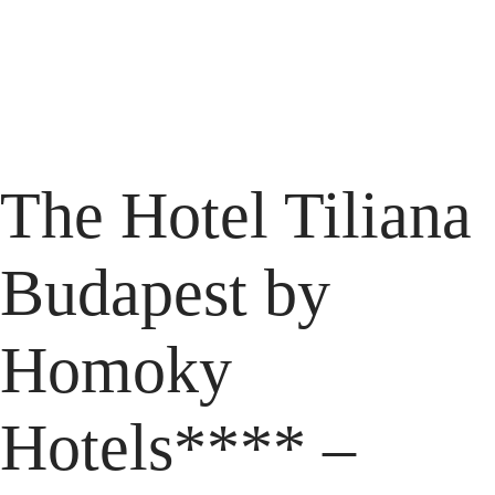
The Hotel Tiliana
Budapest by
Homoky
Hotels**** –