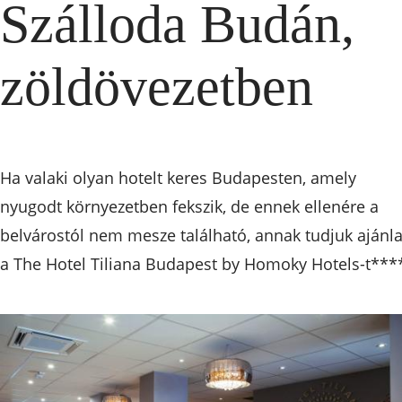
Szálloda Budán,
zöldövezetben
Ha valaki olyan hotelt keres Budapesten, amely
nyugodt környezetben fekszik, de ennek ellenére a
belvárostól nem mesze található, annak tudjuk ajánla
a The Hotel Tiliana Budapest by Homoky Hotels-t***