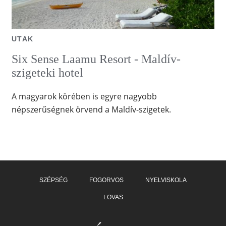
UTAK
Six Sense Laamu Resort - Maldív-
szigeteki hotel
A magyarok körében is egyre nagyobb
népszerűségnek örvend a Maldív-szigetek.
SZÉPSÉG
FOGORVOS
NYELVISKOLA
LOVAS