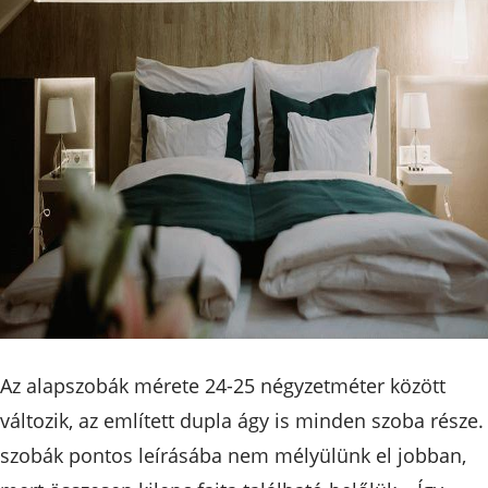
Az alapszobák mérete 24-25 négyzetméter között
változik, az említett dupla ágy is minden szoba része.
szobák pontos leírásába nem mélyülünk el jobban,