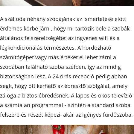
A szálloda néhány szobájának az ismertetése előtt
érdemes körbe járni, hogy mi tartozik bele a szobák
általános felszereltségébe: az ingyenes wifi és a
légkondicionálás természetes. A hordozható
számítógépet vagy más értéket el lehet zárni a
szobában található szoba széfben, így az mindig
biztonságban lesz. A 24 órás recepció pedig abban
segít, hogy ott kérhető az ébresztő szolgálat, amely
záloga a biztos ébredésnek. A lapos és okos televízió 
a számtalan programmal - szintén a standard szoba
felszerelés részét képezi, akár az igényes fürdőszoba.