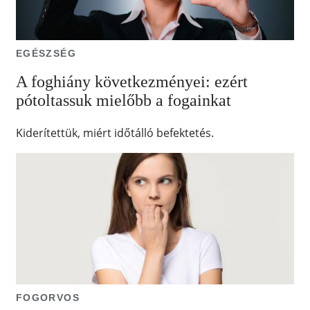
EGÉSZSÉG
A foghiány következményei: ezért
pótoltassuk mielőbb a fogainkat
Kiderítettük, miért időtálló befektetés.
FOGORVOS