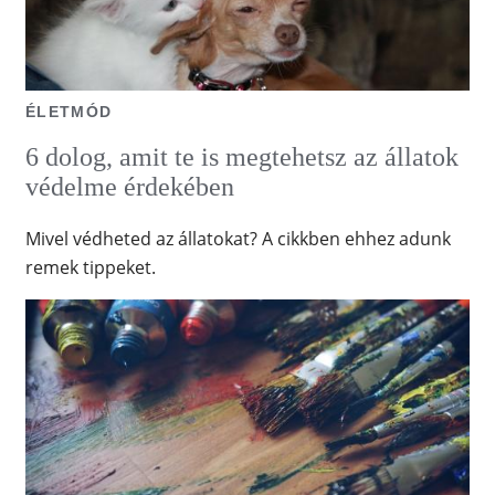
ÉLETMÓD
6 dolog, amit te is megtehetsz az állatok
védelme érdekében
Mivel védheted az állatokat? A cikkben ehhez adunk
remek tippeket.