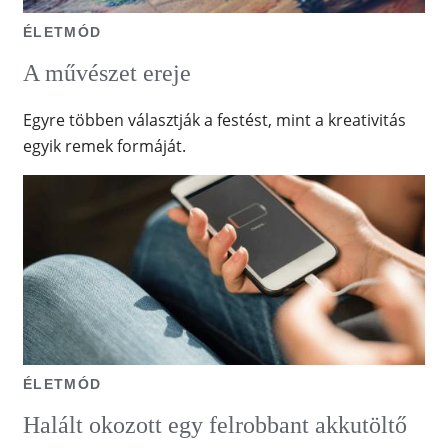
ÉLETMÓD
A művészet ereje
Egyre többen választják a festést, mint a kreativitás
egyik remek formáját.
ÉLETMÓD
Halált okozott egy felrobbant akkutöltő