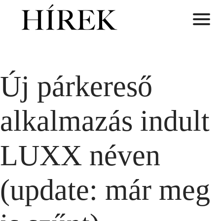
Új párkereső
alkalmazás indult
LUXX néven
(update: már meg