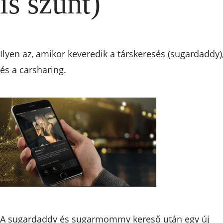
is szűnt)
Ilyen az, amikor keveredik a társkeresés (sugardaddy)
és a carsharing.
A sugardaddy és sugarmommy kereső után egy új