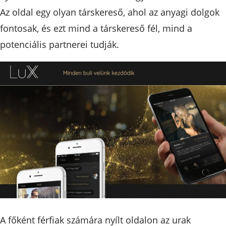
Az oldal egy olyan társkereső, ahol az anyagi dolgok
fontosak, és ezt mind a társkereső fél, mind a
potenciális partnerei tudják.
A főként férfiak számára nyílt oldalon az urak