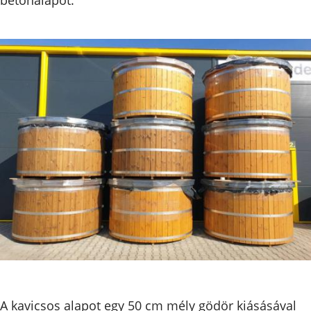
A kavicsos alapot egy 50 cm mély gödör kiásásával