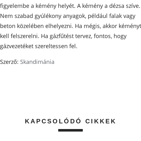
figyelembe a kémény helyét. A kémény a dézsa szíve.
Nem szabad gyúlékony anyagok, például falak vagy
beton közelében elhelyezni. Ha mégis, akkor kémény
kell felszerelni. Ha gázfűtést tervez, fontos, hogy
gázvezetéket szereltessen fel.
Szerző:
Skandimánia
KAPCSOLÓDÓ CIKKEK