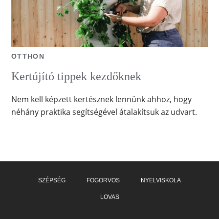
OTTHON
Kertújító tippek kezdőknek
Nem kell képzett kertésznek lennünk ahhoz, hogy
néhány praktika segítségével átalakítsuk az udvart.
SZÉPSÉG
FOGORVOS
NYELVISKOLA
LOVAS