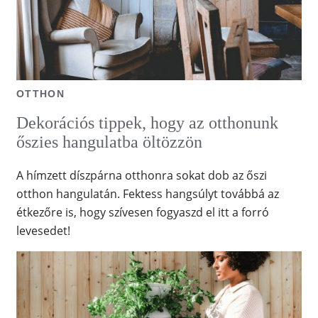
OTTHON
Dekorációs tippek, hogy az otthonunk
őszies hangulatba öltözzön
A hímzett díszpárna otthonra sokat dob az őszi
otthon hangulatán. Fektess hangsúlyt továbbá az
étkezőre is, hogy szívesen fogyaszd el itt a forró
levesedet!