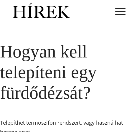
Hogyan kell
telepíteni egy
fürdődézsát?
Telepíthet termoszifon rendszert, vagy használhat
betonalapot.