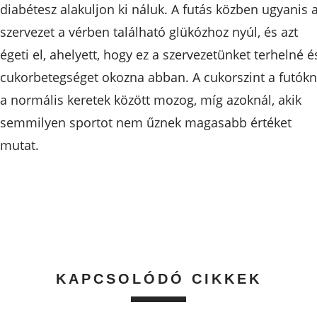
diabétesz alakuljon ki náluk. A futás közben ugyanis 
szervezet a vérben található glükózhoz nyúl, és azt
égeti el, ahelyett, hogy ez a szervezetünket terhelné é
cukorbetegséget okozna abban. A cukorszint a futókn
a normális keretek között mozog, míg azoknál, akik
semmilyen sportot nem űznek magasabb értéket
mutat.
KAPCSOLÓDÓ CIKKEK