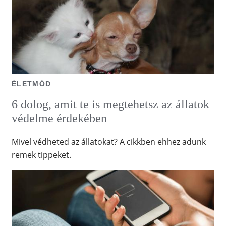
ÉLETMÓD
6 dolog, amit te is megtehetsz az állatok
védelme érdekében
Mivel védheted az állatokat? A cikkben ehhez adunk
remek tippeket.