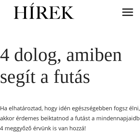
4 dolog, amiben
segít a futás
Ha elhatároztad, hogy idén egészségebben fogsz élni,
akkor érdemes beiktatnod a futást a mindennapjaidb
4 meggyőző érvünk is van hozzá!