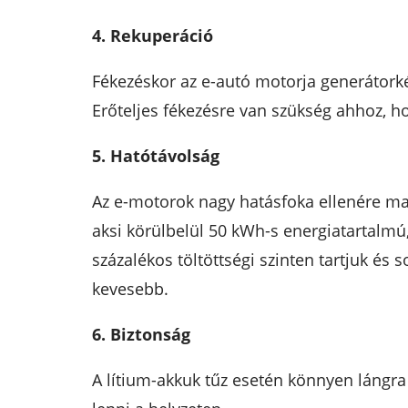
4. Rekuperáció
Fékezéskor az e-autó motorja generátorkén
Erőteljes fékezésre van szükség ahhoz, ho
5. Hatótávolság
Az e-motorok nagy hatásfoka ellenére ma 
aksi körülbelül 50 kWh-s energiatartalmú,
százalékos töltöttségi szinten tartjuk és
kevesebb.
6. Biztonság
A lítium-akkuk tűz esetén könnyen lángra