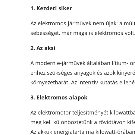
1. Kezdeti siker
Az elektromos járművek nem újak: a múlt s
sebességet, már maga is elektromos volt.
2. Az aksi
A modern e-járművek általában lítium-ion
ehhez szükséges anyagok és azok kinyeré
környezetbarát. Az intenzív kutatás ellen
3. Elektromos alapok
Az elektromotor teljesítményét kilowattba
meg kell különböztetünk a rövidtávon kife
Az akkuk energiatartalma kilowatt-órában