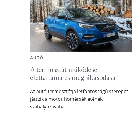
AUTÓ
A termosztát működése,
élettartama és meghibásodása
Az autó termosztátja létfontosságú szerepet
játszik a motor hőmérsékletének
szabályozásában.