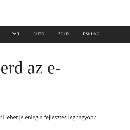
IPAR
AUTÓ
ZÖLD
ESKÜVŐ
erd az e-
 lehet jelenleg a fejlesztés legnagyobb