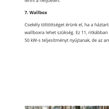
lenni a helyzeten.
7. Wallbox
Csekély töltöttséget érünk el, ha a házta
wallboxra lehet szükség. Ez 11, ritkább
50 kW-s teljesítményt nyújtanak, de az arr