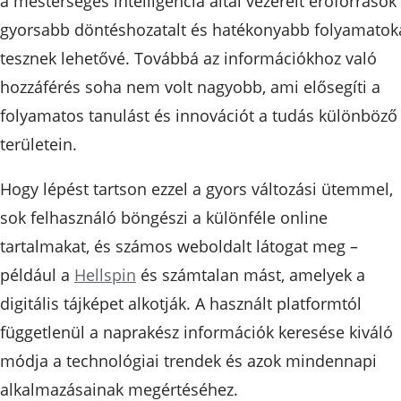
a mesterséges intelligencia által vezérelt erőforrások
gyorsabb döntéshozatalt és hatékonyabb folyamatok
tesznek lehetővé. Továbbá az információkhoz való
hozzáférés soha nem volt nagyobb, ami elősegíti a
folyamatos tanulást és innovációt a tudás különböző
területein.
Hogy lépést tartson ezzel a gyors változási ütemmel,
sok felhasználó böngészi a különféle online
tartalmakat, és számos weboldalt látogat meg –
például a
Hellspin
és számtalan mást, amelyek a
digitális tájképet alkotják. A használt platformtól
függetlenül a naprakész információk keresése kiváló
módja a technológiai trendek és azok mindennapi
alkalmazásainak megértéséhez.