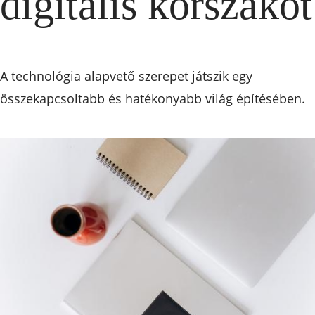
digitális korszakot
A technológia alapvető szerepet játszik egy
összekapcsoltabb és hatékonyabb világ építésében.