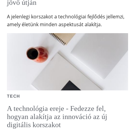
jövő útján
A jelenlegi korszakot a technológiai fejlődés jellemzi,
amely életünk minden aspektusát alakítja.
TECH
A technológia ereje - Fedezze fel,
hogyan alakítja az innováció az új
digitális korszakot