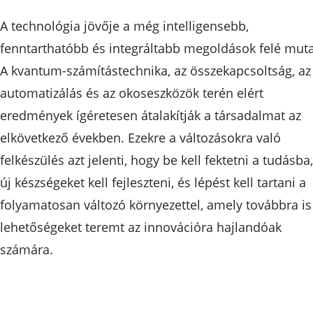
A technológia jövője a még intelligensebb,
fenntarthatóbb és integráltabb megoldások felé muta
A kvantum-számítástechnika, az összekapcsoltság, az
automatizálás és az okoseszközök terén elért
eredmények ígéretesen átalakítják a társadalmat az
elkövetkező években. Ezekre a változásokra való
felkészülés azt jelenti, hogy be kell fektetni a tudásba,
új készségeket kell fejleszteni, és lépést kell tartani a
folyamatosan változó környezettel, amely továbbra is
lehetőségeket teremt az innovációra hajlandóak
számára.