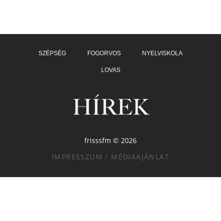
SZÉPSÉG
FOGORVOS
NYELVISKOLA
LOVAS
frisssfm © 2026
IMPRESSZUM / MÉDIAAJÁNLAT