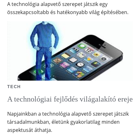
A technológia alapvető szerepet játszik egy
összekapcsoltabb és hatékonyabb világ építésében.
TECH
A technológiai fejlődés világalakító ereje
Napjainkban a technológia alapvető szerepet játszik
társadalmunkban, életünk gyakorlatilag minden
aspektusát áthatja.