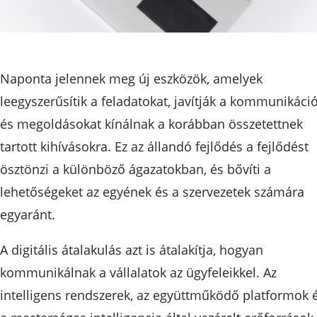
Naponta jelennek meg új eszközök, amelyek
leegyszerűsítik a feladatokat, javítják a kommunikáció
és megoldásokat kínálnak a korábban összetettnek
tartott kihívásokra. Ez az állandó fejlődés a fejlődést
ösztönzi a különböző ágazatokban, és bővíti a
lehetőségeket az egyének és a szervezetek számára
egyaránt.
A digitális átalakulás azt is átalakítja, hogyan
kommunikálnak a vállalatok az ügyfeleikkel. Az
intelligens rendszerek, az együttműködő platformok 