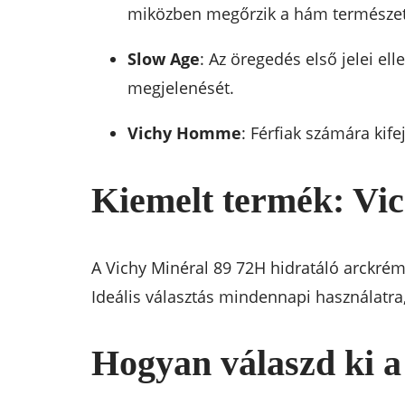
miközben megőrzik a hám természet
Slow Age
: Az öregedés első jelei el
megjelenését.
Vichy Homme
: Férfiak számára kife
Kiemelt termék: Vi
A Vichy Minéral 89 72H hidratáló arckrém a
Ideális választás mindennapi használatra
Hogyan válaszd ki a