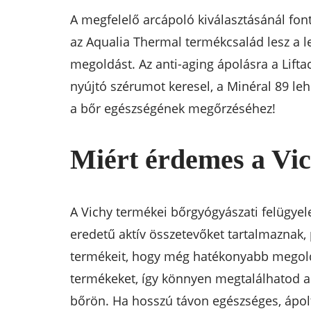
A megfelelő arcápoló kiválasztásánál font
az Aqualia Thermal termékcsalád lesz a 
megoldást. Az anti-aging ápolásra a Lift
nyújtó szérumot keresel, a Minéral 89 leh
a bőr egészségének megőrzéséhez!
Miért érdemes a Vic
A Vichy termékei bőrgyógyászati felügyel
eredetű aktív összetevőket tartalmaznak, 
termékeit, hogy még hatékonyabb megold
termékeket, így könnyen megtalálhatod a 
bőrön. Ha hosszú távon egészséges, ápolt