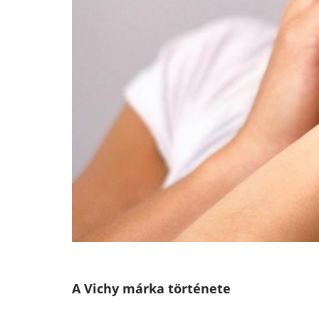
A Vichy márka története