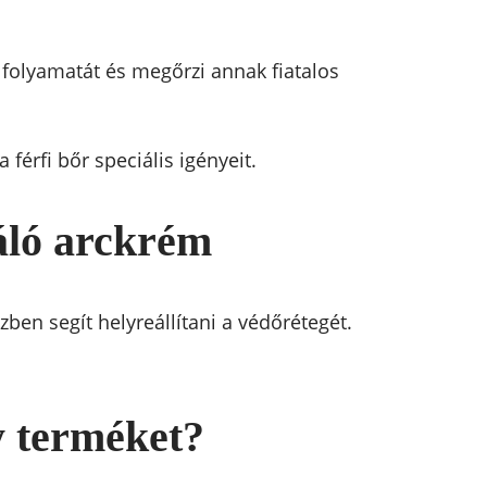
i folyamatát és megőrzi annak fiatalos
 férfi bőr speciális igényeit.
áló arckrém
zben segít helyreállítani a védőrétegét.
y terméket?