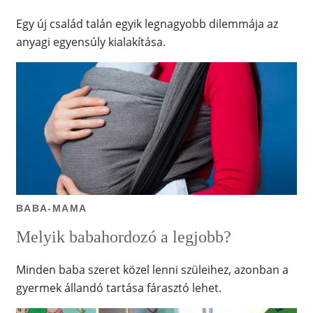
Egy új család talán egyik legnagyobb dilemmája az
anyagi egyensúly kialakítása.
BABA-MAMA
Melyik babahordozó a legjobb?
Minden baba szeret közel lenni szüleihez, azonban a
gyermek állandó tartása fárasztó lehet.