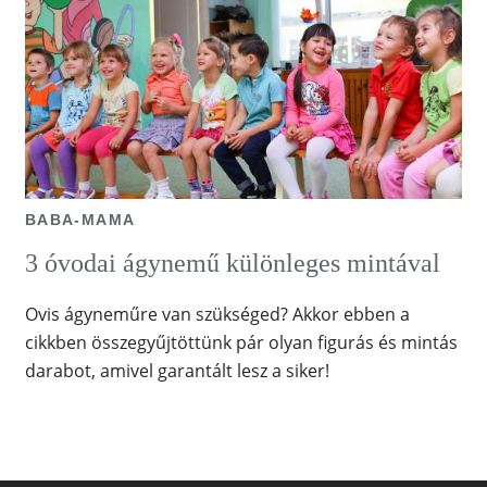
BABA-MAMA
3 óvodai ágynemű különleges mintával
Ovis ágyneműre van szükséged? Akkor ebben a
cikkben összegyűjtöttünk pár olyan figurás és mintás
darabot, amivel garantált lesz a siker!