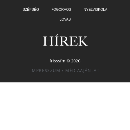
SZÉPSÉG
FOGORVOS
NYELVISKOLA
LOVAS
frisssfm © 2026
IMPRESSZUM / MÉDIAAJÁNLAT