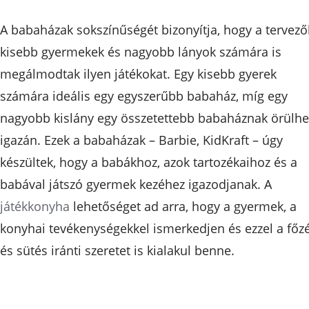
A babaházak sokszínűségét bizonyítja, hogy a tervező
kisebb gyermekek és nagyobb lányok számára is
megálmodtak ilyen játékokat. Egy kisebb gyerek
számára ideális egy egyszerűbb babaház, míg egy
nagyobb kislány egy összetettebb babaháznak örülhe
igazán. Ezek a babaházak – Barbie, KidKraft – úgy
készültek, hogy a babákhoz, azok tartozékaihoz és a
babával játszó gyermek kezéhez igazodjanak. A
játékkonyha
lehetőséget ad arra, hogy a gyermek, a
konyhai tevékenységekkel ismerkedjen és ezzel a főz
és sütés iránti szeretet is kialakul benne.