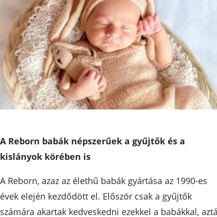
A Reborn babák népszerűek a gyűjtők és a
kislányok körében is
A Reborn, azaz az élethű babák gyártása az 1990-es
évek elején kezdődött el. Először csak a gyűjtők
számára akartak kedveskedni ezekkel a babákkal, azt