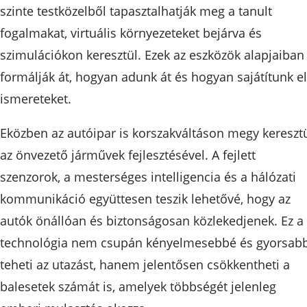
szinte testközelből tapasztalhatják meg a tanult
fogalmakat, virtuális környezeteket bejárva és
szimulációkon keresztül. Ezek az eszközök alapjaiban
formálják át, hogyan adunk át és hogyan sajátítunk el
ismereteket.
Eközben az autóipar is korszakváltáson megy kereszt
az önvezető járművek fejlesztésével. A fejlett
szenzorok, a mesterséges intelligencia és a hálózati
kommunikáció együttesen teszik lehetővé, hogy az
autók önállóan és biztonságosan közlekedjenek. Ez a
technológia nem csupán kényelmesebbé és gyorsab
teheti az utazást, hanem jelentősen csökkentheti a
balesetek számát is, amelyek többségét jelenleg