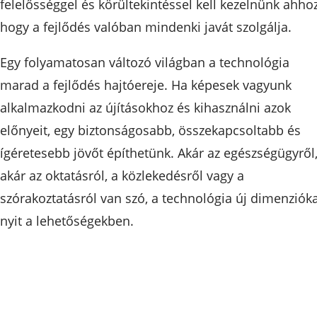
felelősséggel és körültekintéssel kell kezelnünk ahhoz
hogy a fejlődés valóban mindenki javát szolgálja.
Egy folyamatosan változó világban a technológia
marad a fejlődés hajtóereje. Ha képesek vagyunk
alkalmazkodni az újításokhoz és kihasználni azok
előnyeit, egy biztonságosabb, összekapcsoltabb és
ígéretesebb jövőt építhetünk. Akár az egészségügyről
akár az oktatásról, a közlekedésről vagy a
szórakoztatásról van szó, a technológia új dimenziók
nyit a lehetőségekben.