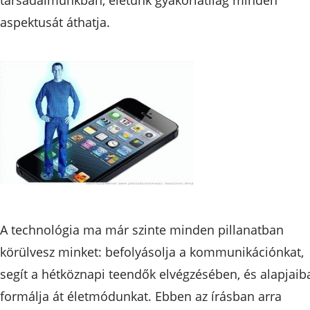
aspektusát áthatja.
A technológia ma már szinte minden pillanatban
körülvesz minket: befolyásolja a kommunikációnkat,
segít a hétköznapi teendők elvégzésében, és alapjaib
formálja át életmódunkat. Ebben az írásban arra