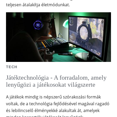
teljesen átalakítja életmódunkat.
TECH
Játéktechnológia - A forradalom, amely
lenyűgözi a játékosokat világszerte
A játékok mindig is népszerű szórakozási formák
voltak, de a technológia fejlődésével magával ragadó
és lebilincselő élményekké alakultak át, amelyek