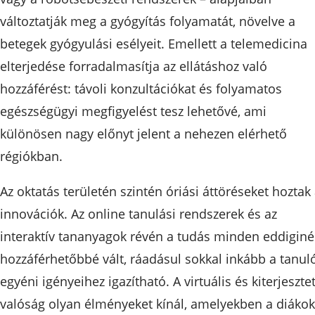
változtatják meg a gyógyítás folyamatát, növelve a
betegek gyógyulási esélyeit. Emellett a telemedicina
elterjedése forradalmasítja az ellátáshoz való
hozzáférést: távoli konzultációkat és folyamatos
egészségügyi megfigyelést tesz lehetővé, ami
különösen nagy előnyt jelent a nehezen elérhető
régiókban.
Az oktatás területén szintén óriási áttöréseket hoztak
innovációk. Az online tanulási rendszerek és az
interaktív tananyagok révén a tudás minden eddiginé
hozzáférhetőbbé vált, ráadásul sokkal inkább a tanul
egyéni igényeihez igazítható. A virtuális és kiterjesztet
valóság olyan élményeket kínál, amelyekben a diákok