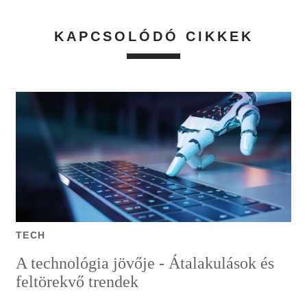
KAPCSOLÓDÓ CIKKEK
TECH
A technológia jövője - Átalakulások és
feltörekvő trendek