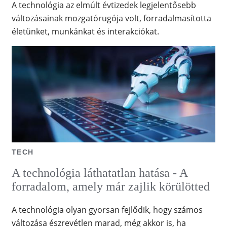
A technológia az elmúlt évtizedek legjelentősebb
változásainak mozgatórugója volt, forradalmasította
életünket, munkánkat és interakciókat.
TECH
A technológia láthatatlan hatása - A
forradalom, amely már zajlik körülötted
A technológia olyan gyorsan fejlődik, hogy számos
változása észrevétlen marad, még akkor is, ha